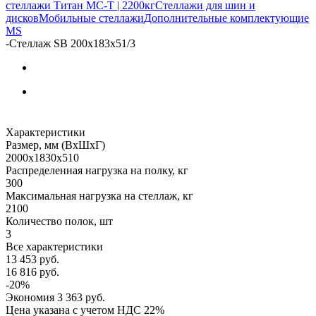
стеллажи Титан МС-Т | 2200кг
Стеллажи для шин и
дисков
Мобильные стеллажи
Дополнительные комплектующие
MS
-
Стеллаж SB 200x183x51/3
Характеристики
Размер, мм (ВхШхГ)
2000x1830x510
Распределенная нагрузка на полку, кг
300
Максимальная нагрузка на стеллаж, кг
2100
Количество полок, шт
3
Все характеристики
13 453
руб.
16 816
руб.
-
20
%
Экономия
3 363
руб.
Цена указана с учетом НДС 22%