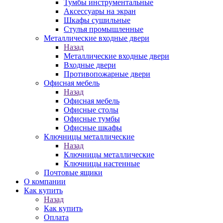
Тумбы инструментальные
Аксессуары на экран
Шкафы сушильные
Стулья промышленные
Металлические входные двери
Назад
Металлические входные двери
Входные двери
Противопожарные двери
Офисная мебель
Назад
Офисная мебель
Офисные столы
Офисные тумбы
Офисные шкафы
Ключницы металлические
Назад
Ключницы металлические
Ключницы настенные
Почтовые ящики
О компании
Как купить
Назад
Как купить
Оплата