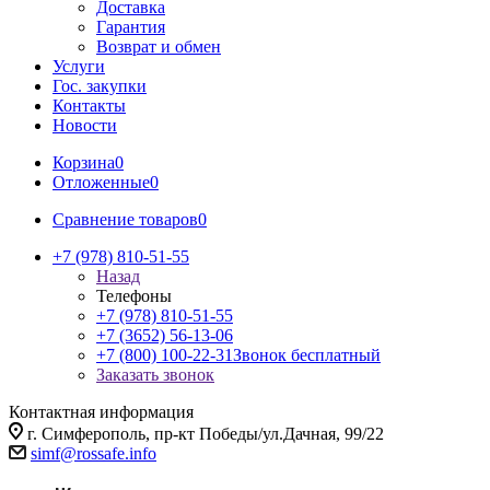
Доставка
Гарантия
Возврат и обмен
Услуги
Гос. закупки
Контакты
Новости
Корзина
0
Отложенные
0
Сравнение товаров
0
+7 (978) 810-51-55
Назад
Телефоны
+7 (978) 810-51-55
+7 (3652) 56-13-06
+7 (800) 100-22-31
Звонок бесплатный
Заказать звонок
Контактная информация
г. Симферополь, пр-кт Победы/ул.Дачная, 99/22
simf@rossafe.info