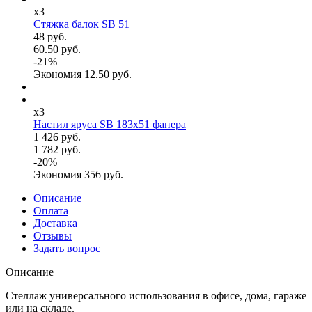
x3
Стяжка балок SB 51
48 руб.
60.50 руб.
-
21
%
Экономия
12.50
руб.
x3
Настил яруса SB 183х51 фанера
1 426 руб.
1 782 руб.
-
20
%
Экономия
356
руб.
Описание
Оплата
Доставка
Отзывы
Задать вопрос
Описание
Стеллаж универсального использования в офисе, дома, гараже
или на складе.