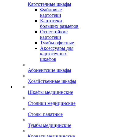
Картотечные шкафы
Файловые
картотеки
Картотеки
больших размеров
Огнестойкие
картотеки
Тумбы офисные
Аксессуары для
картотечных
шкафов
Абонентские шкафы
Хозяйственные шкафы
Шкафы медицинские
Столики медицинские
Столы палатные
Тумбы медицинские
Кровати медицинские