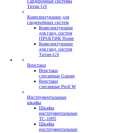
Гардеробные системы
Титан GS
Комплектующие для
гардеробных систем
Комплектующие
для гард. систем
ПРАКТИК Home
Комплектующие
для гард. систем
Титан-GS
Верстаки
Верстаки
слесарные Garage
Верстаки
слесарные Profi W
Инструментальные
шкафы
Шкафы
инструментальные
TC-1095
Шкафы
инструментальные