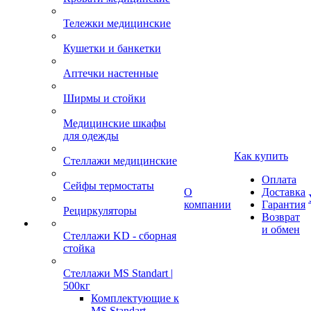
Тележки медицинские
Кушетки и банкетки
Аптечки настенные
Ширмы и стойки
Медицинские шкафы
для одежды
Как купить
Стеллажи медицинские
Оплата
Сейфы термостаты
О
Доставка
компании
Гарантия
Рециркуляторы
Возврат
и обмен
Стеллажи KD - сборная
стойка
Стеллажи MS Standart |
500кг
Комплектующие к
MS Standart