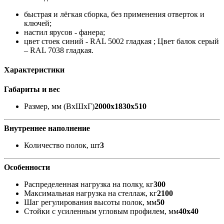
быстрая и лёгкая сборка, без применения отверток и
ключей;
настил ярусов - фанера;
цвет стоек синий - RAL 5002 гладкая ; Цвет балок серый
– RAL 7038 гладкая.
Характеристики
Габариты и вес
Размер, мм (ВхШхГ)
2000x1830x510
Внутреннее наполнение
Количество полок, шт
3
Особенности
Распределенная нагрузка на полку, кг
300
Максимальная нагрузка на стеллаж, кг
2100
Шаг регулирования высоты полок, мм
50
Стойки с усиленным угловым профилем, мм
40x40