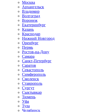
Москва
Архангельск
Владимир
Волгоград
Воронеж
Екатеринбург
Казань
Краснодар
Нижний Новгород
Оренбург
Пермь
Ростов-на-Дону
Самара
Санкт-Петербург
Саратов
Севастополь
Симферополь
Смоленск
Ставрополь
Сургут
Сыктывкар
Тюмень
Уфа
Тула
Челябинск