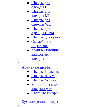
Шкафы для
одежды LS
Шкафы для
одежды ML
Шкафы для
одежды WL
Шкафы для
одежды ШРМ
Шкафы для сумок
Скамейки и
подставки
Комплектующие
шкафов для
одежды
Архивные шкафы
Шкафы Практик
Шкафы ШАМ
Шкафы Valberg
Металлические
шкафы-купе
Сварные шкафы
Бухгалтерские шкафы