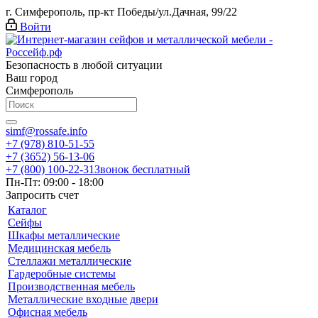
г. Симферополь, пр-кт Победы/ул.Дачная, 99/22
Войти
Безопасность в любой ситуации
Ваш город
Симферополь
simf@rossafe.info
+7 (978) 810-51-55
+7 (3652) 56-13-06
+7 (800) 100-22-31
Звонок бесплатный
Пн-Пт: 09:00 - 18:00
Запросить счет
Каталог
Сейфы
Шкафы металлические
Медицинская мебель
Стеллажи металлические
Гардеробные системы
Производственная мебель
Металлические входные двери
Офисная мебель