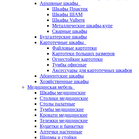
Архивные шкафы
Шкафы Практик
Шкафы ШАМ
Шкафы Valberg
Металлические шкафы-купе
Сварные шкафы
Бухгалтерские шкафы
Картотечные шкафы
Файловые картотеки
Картотеки больших размеров
Огнестойкие картотеки
Тумбы офисные
Аксессуары для картотечных шкафов
Абонентские шкафы
Хозяйственные шкафы
Медицинская мебель
Шкафы медицинские
Столики медицинские
Столы палатные
Тумбы медицинские
Кровати медицинские
Тележки медицинские
Кушетки и банкетки
Аптечки настенные
Ширмы и стойки