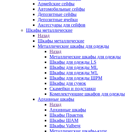
Армейские сейфы
Автомобильные сейфы
Депозитные сейфы
Депозитные ячейки
Аксессуары для сейфов
Шкафы металлические
Назад
Шкафы металлические
Металлические шкафы для одежды
Назад
Металлические шкафы для одежды
Шкафы для одежды LS
Шкафы для одежды ML
Шкафы для одежды WL
Шкафы для одежды ШРМ
Шкафы для сумок
Скамейки и подставки
Комплектующие шкафов для одежды
Архивные шкафы
Назад
Архивные шкафы
Шкафы Практик
Шкафы ШАМ
Шкафы Valberg
Металлические шкафы-купе