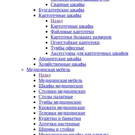
Сварные шкафы
Бухгалтерские шкафы
Картотечные шкафы
Назад
Картотечные шкафы
Файловые картотеки
Картотеки больших размеров
Огнестойкие картотеки
Тумбы офисные
Аксессуары для картотечных шкафов
Абонентские шкафы
Хозяйственные шкафы
Медицинская мебель
Назад
Медицинская мебель
Шкафы медицинские
Столики медицинские
Столы палатные
Тумбы медицинские
Кровати медицинские
Тележки медицинские
Кушетки и банкетки
Аптечки настенные
Ширмы и стойки
Медицинские шкафы для одежды