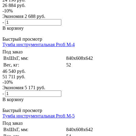
26 884
руб.
-
10
%
Экономия
2 688
руб.
-
В корзину
Быстрый просмотр
Тумба инструментальная Profi M-4
Под заказ
ВxШxГ, мм:
840x608x642
Вес, кг:
52
46 540
руб.
51 711
руб.
-
10
%
Экономия
5 171
руб.
-
В корзину
Быстрый просмотр
Тумба инструментальная Profi M-5
Под заказ
ВxШxГ, мм:
840x608x642