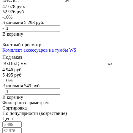
Вес, кг:
54
47 678
руб.
52 976
руб.
-
10
%
Экономия
5 298
руб.
-
В корзину
Быстрый просмотр
Комплект аксессуаров на тумбы WS
Под заказ
ВxШxГ, мм:
xx
4 946
руб.
5 495
руб.
-
10
%
Экономия
549
руб.
-
В корзину
Фильтр по параметрам
Сортировка
По популярности (возрастание)
Цена