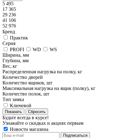
5 495
17 365
29 236
41 106
52 976
Бренд
Практик
Серия
PROFI
WD
WS
Ширина, мм
Глубина, мм
Вес, кг
Распределенная нагрузка на полку, кг
Количество дверей
Количество ящиков, шт
Максимальная нагрузка на ящик (полку), кг
Количество полок, шт
Тип замка
Ключевой
Сбросить
Будьте всегда в курсе!
Узнавайте о скидках и акциях первым
Новости магазина