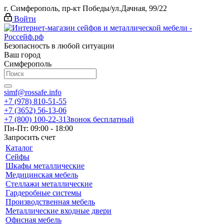
г. Симферополь, пр-кт Победы/ул.Дачная, 99/22
Войти
Безопасность в любой ситуации
Ваш город
Симферополь
simf@rossafe.info
+7 (978) 810-51-55
+7 (3652) 56-13-06
+7 (800) 100-22-31
Звонок бесплатный
Пн-Пт: 09:00 - 18:00
Запросить счет
Каталог
Сейфы
Шкафы металлические
Медицинская мебель
Стеллажи металлические
Гардеробные системы
Производственная мебель
Металлические входные двери
Офисная мебель