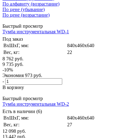
По алфавиту (возрастание)
По цене (убывание)
По цене (возрастание)
Быстрый просмотр
Тумба инструментальная WD-1
Под заказ
ВxШxГ, мм:
840x460x640
Вес, кг:
22
8 762
руб.
9 735
руб.
-
10
%
Экономия
973
руб.
-
В корзину
Быстрый просмотр
Тумба инструментальная WD-2
Есть в наличии (6)
ВxШxГ, мм:
840x460x640
Вес, кг:
27
12 098
руб.
13 442
руб.