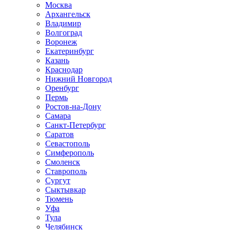
Москва
Архангельск
Владимир
Волгоград
Воронеж
Екатеринбург
Казань
Краснодар
Нижний Новгород
Оренбург
Пермь
Ростов-на-Дону
Самара
Санкт-Петербург
Саратов
Севастополь
Симферополь
Смоленск
Ставрополь
Сургут
Сыктывкар
Тюмень
Уфа
Тула
Челябинск