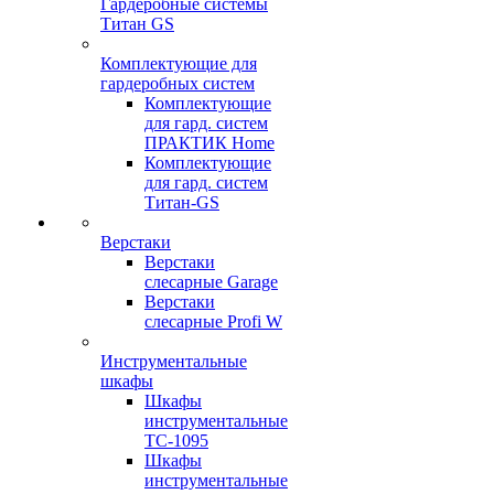
Гардеробные системы
Титан GS
Комплектующие для
гардеробных систем
Комплектующие
для гард. систем
ПРАКТИК Home
Комплектующие
для гард. систем
Титан-GS
Верстаки
Верстаки
слесарные Garage
Верстаки
слесарные Profi W
Инструментальные
шкафы
Шкафы
инструментальные
TC-1095
Шкафы
инструментальные