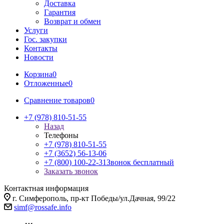
Доставка
Гарантия
Возврат и обмен
Услуги
Гос. закупки
Контакты
Новости
Корзина
0
Отложенные
0
Сравнение товаров
0
+7 (978) 810-51-55
Назад
Телефоны
+7 (978) 810-51-55
+7 (3652) 56-13-06
+7 (800) 100-22-31
Звонок бесплатный
Заказать звонок
Контактная информация
г. Симферополь, пр-кт Победы/ул.Дачная, 99/22
simf@rossafe.info