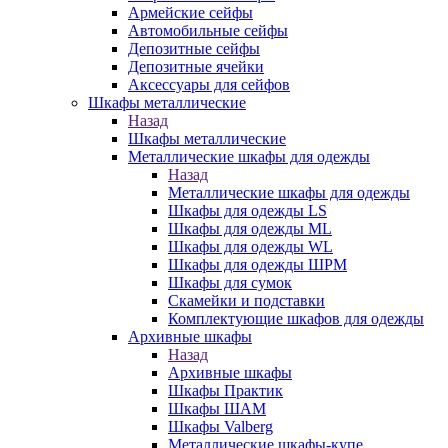
Армейские сейфы
Автомобильные сейфы
Депозитные сейфы
Депозитные ячейки
Аксессуары для сейфов
Шкафы металлические
Назад
Шкафы металлические
Металлические шкафы для одежды
Назад
Металлические шкафы для одежды
Шкафы для одежды LS
Шкафы для одежды ML
Шкафы для одежды WL
Шкафы для одежды ШРМ
Шкафы для сумок
Скамейки и подставки
Комплектующие шкафов для одежды
Архивные шкафы
Назад
Архивные шкафы
Шкафы Практик
Шкафы ШАМ
Шкафы Valberg
Металлические шкафы-купе