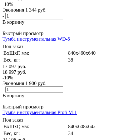
-
10
%
Экономия
1 344
руб.
-
В корзину
Быстрый просмотр
Тумба инструментальная WD-5
Под заказ
ВxШxГ, мм:
840x460x640
Вес, кг:
38
17 097
руб.
18 997
руб.
-
10
%
Экономия
1 900
руб.
-
В корзину
Быстрый просмотр
Тумба инструментальная Profi M-1
Под заказ
ВxШxГ, мм:
840x608x642
Вес, кг:
34
24 196
руб.