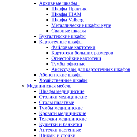
Архивные шкафы
Шкафы Практик
Шкафы ШАМ
Шкафы Valberg
Металлические шкафы-купе
Сварные шкафы
Бухгалтерские шкафы
Картотечные шкафы
Файловые картотеки
Картотеки больших размеров
Огнестойкие картотеки
Тумбы офисные
Аксессуары для картотечных шкафов
Абонентские шкафы
Хозяйственные шкафы
Медицинская мебель
Шкафы медицинские
Столики медицинские
Столы палатные
Тумбы медицинские
Кровати медицинские
Тележки медицинские
Кушетки и банкетки
Аптечки настенные
Ширмы и стойки