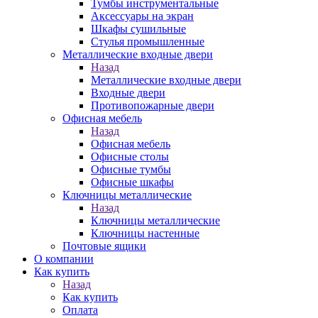
Тумбы инструментальные
Аксессуары на экран
Шкафы сушильные
Стулья промышленные
Металлические входные двери
Назад
Металлические входные двери
Входные двери
Противопожарные двери
Офисная мебель
Назад
Офисная мебель
Офисные столы
Офисные тумбы
Офисные шкафы
Ключницы металлические
Назад
Ключницы металлические
Ключницы настенные
Почтовые ящики
О компании
Как купить
Назад
Как купить
Оплата