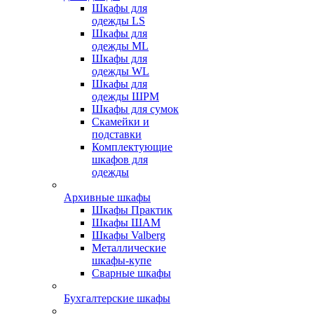
Шкафы для
одежды LS
Шкафы для
одежды ML
Шкафы для
одежды WL
Шкафы для
одежды ШРМ
Шкафы для сумок
Скамейки и
подставки
Комплектующие
шкафов для
одежды
Архивные шкафы
Шкафы Практик
Шкафы ШАМ
Шкафы Valberg
Металлические
шкафы-купе
Сварные шкафы
Бухгалтерские шкафы