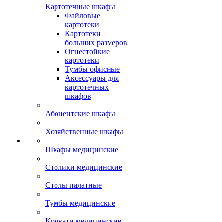
Картотечные шкафы
Файловые
картотеки
Картотеки
больших размеров
Огнестойкие
картотеки
Тумбы офисные
Аксессуары для
картотечных
шкафов
Абонентские шкафы
Хозяйственные шкафы
Шкафы медицинские
Столики медицинские
Столы палатные
Тумбы медицинские
Кровати медицинские