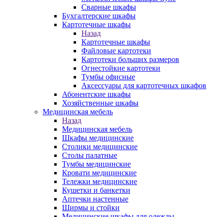
Сварные шкафы
Бухгалтерские шкафы
Картотечные шкафы
Назад
Картотечные шкафы
Файловые картотеки
Картотеки больших размеров
Огнестойкие картотеки
Тумбы офисные
Аксессуары для картотечных шкафов
Абонентские шкафы
Хозяйственные шкафы
Медицинская мебель
Назад
Медицинская мебель
Шкафы медицинские
Столики медицинские
Столы палатные
Тумбы медицинские
Кровати медицинские
Тележки медицинские
Кушетки и банкетки
Аптечки настенные
Ширмы и стойки
Медицинские шкафы для одежды