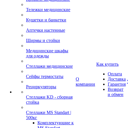
Тележки медицинские
Кушетки и банкетки
Аптечки настенные
Ширмы и стойки
Медицинские шкафы
для одежды
Как купить
Стеллажи медицинские
Оплата
Сейфы термостаты
О
Доставка
компании
Гарантия
Рециркуляторы
Возврат
и обмен
Стеллажи KD - сборная
стойка
Стеллажи MS Standart |
500кг
Комплектующие к
MS Standart