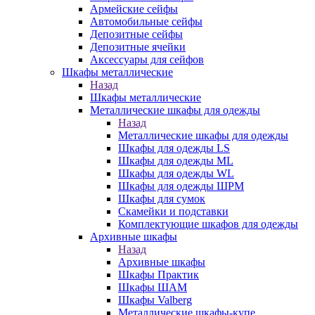
Армейские сейфы
Автомобильные сейфы
Депозитные сейфы
Депозитные ячейки
Аксессуары для сейфов
Шкафы металлические
Назад
Шкафы металлические
Металлические шкафы для одежды
Назад
Металлические шкафы для одежды
Шкафы для одежды LS
Шкафы для одежды ML
Шкафы для одежды WL
Шкафы для одежды ШРМ
Шкафы для сумок
Скамейки и подставки
Комплектующие шкафов для одежды
Архивные шкафы
Назад
Архивные шкафы
Шкафы Практик
Шкафы ШАМ
Шкафы Valberg
Металлические шкафы-купе