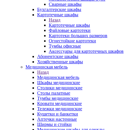
Сварные шкафы
Бухгалтерские шкафы
Картотечные шкафы
Назад
Картотечные шкафы
Файловые картотеки
Картотеки больших размеров
Огнестойкие картотеки
Тумбы офисные
Аксессуары для картотечных шкафов
Абонентские шкафы
Хозяйственные шкафы
Медицинская мебель
Назад
Медицинская мебель
Шкафы медицинские
Столики медицинские
Столы палатные
Тумбы медицинские
Кровати медицинские
Тележки медицинские
Кушетки и банкетки
Аптечки настенные
Ширмы и стойки
Медицинские шкафы для одежды