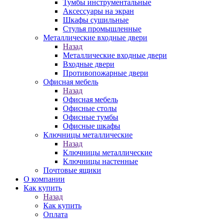
Тумбы инструментальные
Аксессуары на экран
Шкафы сушильные
Стулья промышленные
Металлические входные двери
Назад
Металлические входные двери
Входные двери
Противопожарные двери
Офисная мебель
Назад
Офисная мебель
Офисные столы
Офисные тумбы
Офисные шкафы
Ключницы металлические
Назад
Ключницы металлические
Ключницы настенные
Почтовые ящики
О компании
Как купить
Назад
Как купить
Оплата