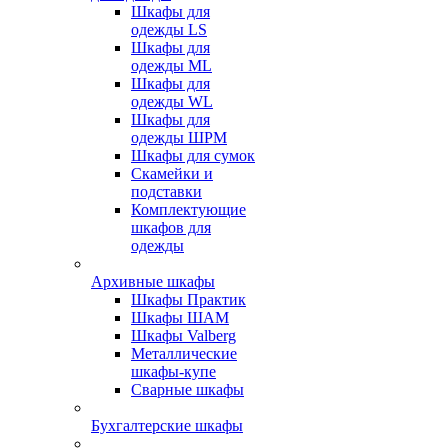
Шкафы для
одежды LS
Шкафы для
одежды ML
Шкафы для
одежды WL
Шкафы для
одежды ШРМ
Шкафы для сумок
Скамейки и
подставки
Комплектующие
шкафов для
одежды
Архивные шкафы
Шкафы Практик
Шкафы ШАМ
Шкафы Valberg
Металлические
шкафы-купе
Сварные шкафы
Бухгалтерские шкафы