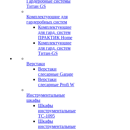
Гардеробные системы
Титан GS
Комплектующие для
гардеробных систем
Комплектующие
для гард. систем
ПРАКТИК Home
Комплектующие
для гард. систем
Титан-GS
Верстаки
Верстаки
слесарные Garage
Верстаки
слесарные Profi W
Инструментальные
шкафы
Шкафы
инструментальные
TC-1095
Шкафы
инструментальные