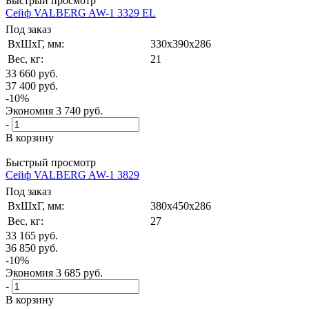
Быстрый просмотр
Сейф VALBERG AW-1 3329 EL
Под заказ
ВxШxГ, мм:
330x390x286
Вес, кг:
21
33 660
руб.
37 400
руб.
-
10
%
Экономия
3 740
руб.
-
В корзину
Быстрый просмотр
Сейф VALBERG AW-1 3829
Под заказ
ВxШxГ, мм:
380x450x286
Вес, кг:
27
33 165
руб.
36 850
руб.
-
10
%
Экономия
3 685
руб.
-
В корзину