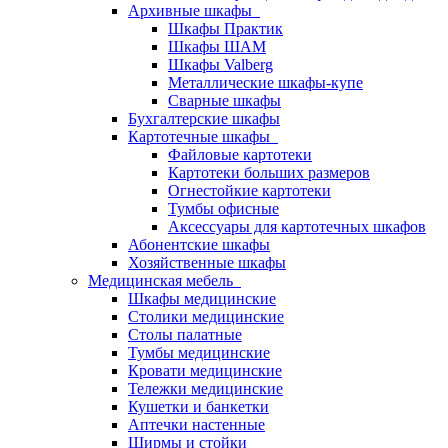
Архивные шкафы
Шкафы Практик
Шкафы ШАМ
Шкафы Valberg
Металлические шкафы-купе
Сварные шкафы
Бухгалтерские шкафы
Картотечные шкафы
Файловые картотеки
Картотеки больших размеров
Огнестойкие картотеки
Тумбы офисные
Аксессуары для картотечных шкафов
Абонентские шкафы
Хозяйственные шкафы
Медицинская мебель
Шкафы медицинские
Столики медицинские
Столы палатные
Тумбы медицинские
Кровати медицинские
Тележки медицинские
Кушетки и банкетки
Аптечки настенные
Ширмы и стойки