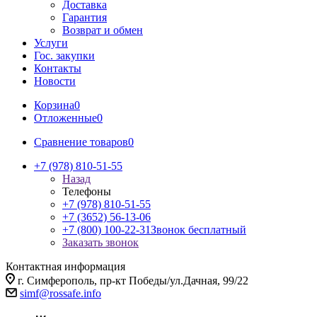
Доставка
Гарантия
Возврат и обмен
Услуги
Гос. закупки
Контакты
Новости
Корзина
0
Отложенные
0
Сравнение товаров
0
+7 (978) 810-51-55
Назад
Телефоны
+7 (978) 810-51-55
+7 (3652) 56-13-06
+7 (800) 100-22-31
Звонок бесплатный
Заказать звонок
Контактная информация
г. Симферополь, пр-кт Победы/ул.Дачная, 99/22
simf@rossafe.info