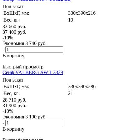
Под заказ
ВxШxГ, мм:
330x390x216
Вес, кг:
19
33 660
руб.
37 400
руб.
-
10
%
Экономия
3 740
руб.
-
В корзину
Быстрый просмотр
Сейф VALBERG AW-1 3329
Под заказ
ВxШxГ, мм:
330x390x286
Вес, кг:
21
28 710
руб.
31 900
руб.
-
10
%
Экономия
3 190
руб.
-
В корзину