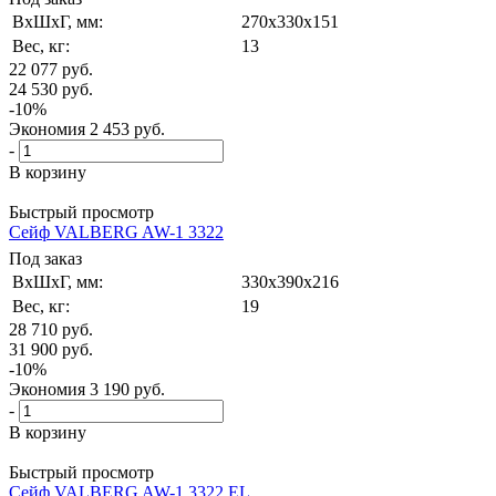
ВxШxГ, мм:
270x330x151
Вес, кг:
13
22 077
руб.
24 530
руб.
-
10
%
Экономия
2 453
руб.
-
В корзину
Быстрый просмотр
Сейф VALBERG AW-1 3322
Под заказ
ВxШxГ, мм:
330x390x216
Вес, кг:
19
28 710
руб.
31 900
руб.
-
10
%
Экономия
3 190
руб.
-
В корзину
Быстрый просмотр
Сейф VALBERG AW-1 3322 EL