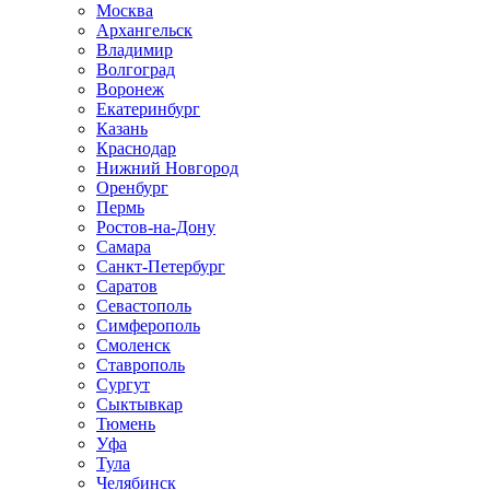
Москва
Архангельск
Владимир
Волгоград
Воронеж
Екатеринбург
Казань
Краснодар
Нижний Новгород
Оренбург
Пермь
Ростов-на-Дону
Самара
Санкт-Петербург
Саратов
Севастополь
Симферополь
Смоленск
Ставрополь
Сургут
Сыктывкар
Тюмень
Уфа
Тула
Челябинск