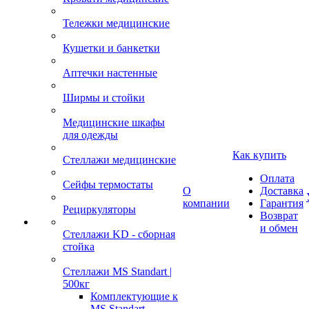
Тележки медицинские
Кушетки и банкетки
Аптечки настенные
Ширмы и стойки
Медицинские шкафы
для одежды
Как купить
Стеллажи медицинские
Оплата
Сейфы термостаты
О
Доставка
компании
Гарантия
Рециркуляторы
Возврат
и обмен
Стеллажи KD - сборная
стойка
Стеллажи MS Standart |
500кг
Комплектующие к
MS Standart