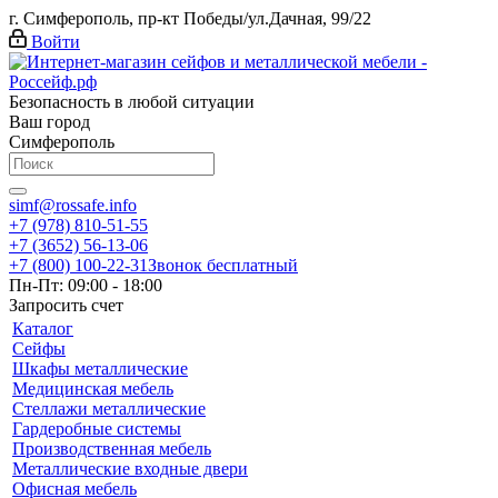
г. Симферополь, пр-кт Победы/ул.Дачная, 99/22
Войти
Безопасность в любой ситуации
Ваш город
Симферополь
simf@rossafe.info
+7 (978) 810-51-55
+7 (3652) 56-13-06
+7 (800) 100-22-31
Звонок бесплатный
Пн-Пт: 09:00 - 18:00
Запросить счет
Каталог
Сейфы
Шкафы металлические
Медицинская мебель
Стеллажи металлические
Гардеробные системы
Производственная мебель
Металлические входные двери
Офисная мебель