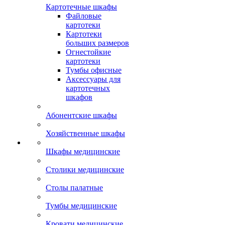
Картотечные шкафы
Файловые
картотеки
Картотеки
больших размеров
Огнестойкие
картотеки
Тумбы офисные
Аксессуары для
картотечных
шкафов
Абонентские шкафы
Хозяйственные шкафы
Шкафы медицинские
Столики медицинские
Столы палатные
Тумбы медицинские
Кровати медицинские