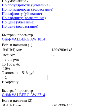
По умолчанию
По популярности (убывание)
По популярности (возрастание)
По алфавиту (убывание)
По алфавиту (возрастание)
По цене (убывание)
По цене (возрастание)
Быстрый просмотр
Сейф VALBERG AW 1814
Есть в наличии (1)
ВxШxГ, мм:
180x280x145
Вес, кг:
6.5
13 662
руб.
15 180
руб.
-
10
%
Экономия
1 518
руб.
-
В корзину
Быстрый просмотр
Сейф VALBERG AW 2714
Есть в наличии (2)
ВxШxГ, мм:
270x330x145