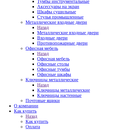
Тумбы инструментальные
Аксессуары на экран
Шкафы сушильные
Стулья промышленные
Металлические входные двери
Назад
Металлические входные двери
Входные двери
Противопожарные двери
Офисная мебель
Назад
Офисная мебель
Офисные столы
Офисные тумбы
Офисные шкафы
Ключницы металлические
Назад
Ключницы металлические
Ключницы настенные
Почтовые ящики
О компании
Как купить
Назад
Как купить
Оплата