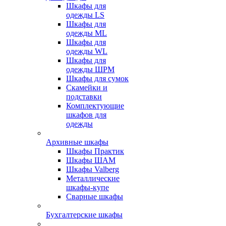
Шкафы для
одежды LS
Шкафы для
одежды ML
Шкафы для
одежды WL
Шкафы для
одежды ШРМ
Шкафы для сумок
Скамейки и
подставки
Комплектующие
шкафов для
одежды
Архивные шкафы
Шкафы Практик
Шкафы ШАМ
Шкафы Valberg
Металлические
шкафы-купе
Сварные шкафы
Бухгалтерские шкафы