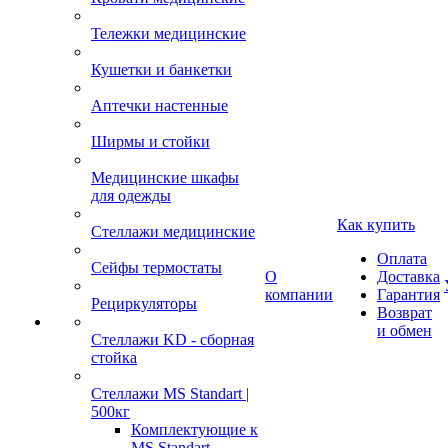
Тележки медицинские
Кушетки и банкетки
Аптечки настенные
Ширмы и стойки
Медицинские шкафы
для одежды
Как купить
Стеллажи медицинские
Оплата
Сейфы термостаты
О
Доставка
компании
Гарантия
Рециркуляторы
Возврат
и обмен
Стеллажи KD - сборная
стойка
Стеллажи MS Standart |
500кг
Комплектующие к
MS Standart