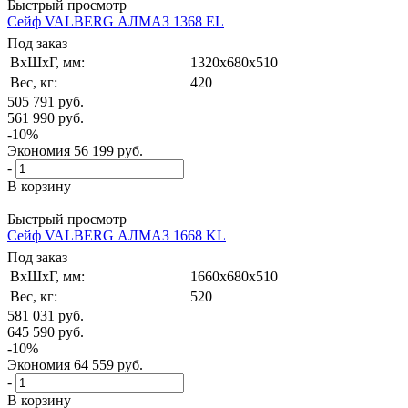
Быстрый просмотр
Сейф VALBERG АЛМАЗ 1368 EL
Под заказ
ВxШxГ, мм:
1320x680x510
Вес, кг:
420
505 791
руб.
561 990
руб.
-
10
%
Экономия
56 199
руб.
-
В корзину
Быстрый просмотр
Сейф VALBERG АЛМАЗ 1668 KL
Под заказ
ВxШxГ, мм:
1660x680x510
Вес, кг:
520
581 031
руб.
645 590
руб.
-
10
%
Экономия
64 559
руб.
-
В корзину