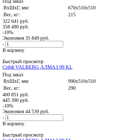
Под заказ
ВxШxГ, мм:
670x510x510
Вес, кг:
215
322 641
руб.
358 490
руб.
-
10
%
Экономия
35 849
руб.
-
В корзину
Быстрый просмотр
Сейф VALBERG АЛМАЗ 99 KL
Под заказ
ВxШxГ, мм:
990x510x510
Вес, кг:
290
400 851
руб.
445 390
руб.
-
10
%
Экономия
44 539
руб.
-
В корзину
Быстрый просмотр