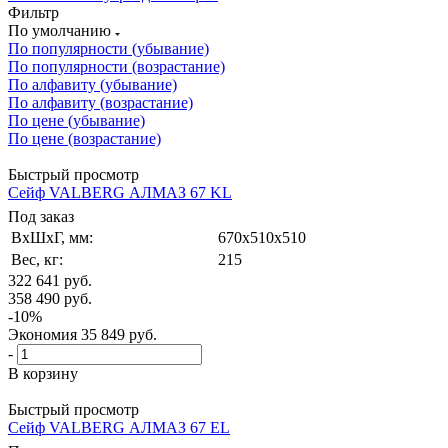
Фильтр
По умолчанию
По популярности (убывание)
По популярности (возрастание)
По алфавиту (убывание)
По алфавиту (возрастание)
По цене (убывание)
По цене (возрастание)
Быстрый просмотр
Сейф VALBERG АЛМАЗ 67 KL
Под заказ
ВxШxГ, мм:
670x510x510
Вес, кг:
215
322 641
руб.
358 490
руб.
-
10
%
Экономия
35 849
руб.
-
В корзину
Быстрый просмотр
Сейф VALBERG АЛМАЗ 67 EL