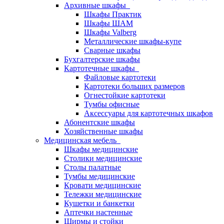
Архивные шкафы
Шкафы Практик
Шкафы ШАМ
Шкафы Valberg
Металлические шкафы-купе
Сварные шкафы
Бухгалтерские шкафы
Картотечные шкафы
Файловые картотеки
Картотеки больших размеров
Огнестойкие картотеки
Тумбы офисные
Аксессуары для картотечных шкафов
Абонентские шкафы
Хозяйственные шкафы
Медицинская мебель
Шкафы медицинские
Столики медицинские
Столы палатные
Тумбы медицинские
Кровати медицинские
Тележки медицинские
Кушетки и банкетки
Аптечки настенные
Ширмы и стойки