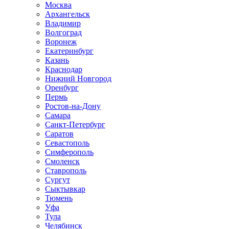
Москва
Архангельск
Владимир
Волгоград
Воронеж
Екатеринбург
Казань
Краснодар
Нижний Новгород
Оренбург
Пермь
Ростов-на-Дону
Самара
Санкт-Петербург
Саратов
Севастополь
Симферополь
Смоленск
Ставрополь
Сургут
Сыктывкар
Тюмень
Уфа
Тула
Челябинск