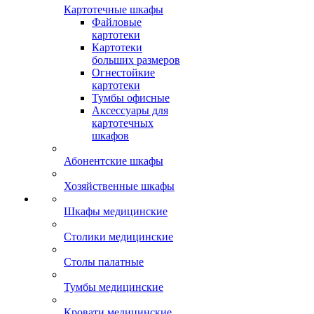
Картотечные шкафы
Файловые
картотеки
Картотеки
больших размеров
Огнестойкие
картотеки
Тумбы офисные
Аксессуары для
картотечных
шкафов
Абонентские шкафы
Хозяйственные шкафы
Шкафы медицинские
Столики медицинские
Столы палатные
Тумбы медицинские
Кровати медицинские