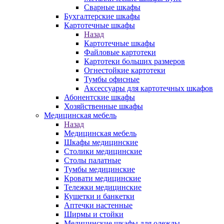
Сварные шкафы
Бухгалтерские шкафы
Картотечные шкафы
Назад
Картотечные шкафы
Файловые картотеки
Картотеки больших размеров
Огнестойкие картотеки
Тумбы офисные
Аксессуары для картотечных шкафов
Абонентские шкафы
Хозяйственные шкафы
Медицинская мебель
Назад
Медицинская мебель
Шкафы медицинские
Столики медицинские
Столы палатные
Тумбы медицинские
Кровати медицинские
Тележки медицинские
Кушетки и банкетки
Аптечки настенные
Ширмы и стойки
Медицинские шкафы для одежды