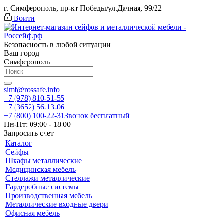
г. Симферополь, пр-кт Победы/ул.Дачная, 99/22
Войти
Безопасность в любой ситуации
Ваш город
Симферополь
simf@rossafe.info
+7 (978) 810-51-55
+7 (3652) 56-13-06
+7 (800) 100-22-31
Звонок бесплатный
Пн-Пт: 09:00 - 18:00
Запросить счет
Каталог
Сейфы
Шкафы металлические
Медицинская мебель
Стеллажи металлические
Гардеробные системы
Производственная мебель
Металлические входные двери
Офисная мебель