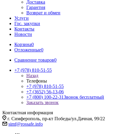
Доставка
Гарантия
Возврат и обмен
Услуги
Гос. закупки
Контакты
Новости
Корзина
0
Отложенные
0
Сравнение товаров
0
+7 (978) 810-51-55
Назад
Телефоны
+7 (978) 810-51-55
+7 (3652) 56-13-06
+7 (800) 100-22-31
Звонок бесплатный
Заказать звонок
Контактная информация
г. Симферополь, пр-кт Победы/ул.Дачная, 99/22
simf@rossafe.info