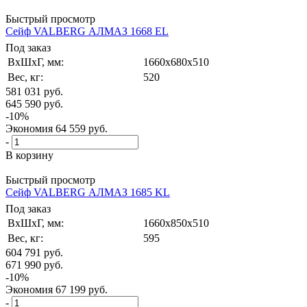
Быстрый просмотр
Сейф VALBERG АЛМАЗ 1668 EL
Под заказ
ВxШxГ, мм:
1660x680x510
Вес, кг:
520
581 031
руб.
645 590
руб.
-
10
%
Экономия
64 559
руб.
-
В корзину
Быстрый просмотр
Сейф VALBERG АЛМАЗ 1685 KL
Под заказ
ВxШxГ, мм:
1660x850x510
Вес, кг:
595
604 791
руб.
671 990
руб.
-
10
%
Экономия
67 199
руб.
-