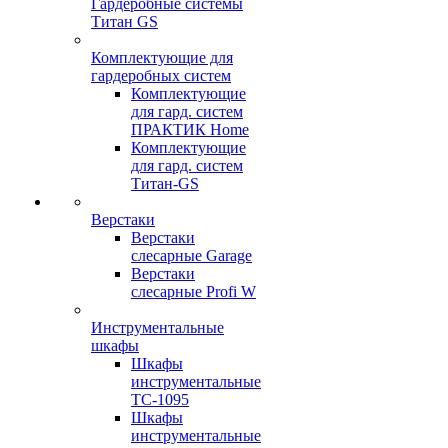
Гардеробные системы
Титан GS
Комплектующие для
гардеробных систем
Комплектующие
для гард. систем
ПРАКТИК Home
Комплектующие
для гард. систем
Титан-GS
Верстаки
Верстаки
слесарные Garage
Верстаки
слесарные Profi W
Инструментальные
шкафы
Шкафы
инструментальные
TC-1095
Шкафы
инструментальные