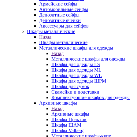
Армейские сейфы
Автомобильные сейфы
Депозитные сейфы
Депозитные ячейки
Аксессуары для сейфов
Шкафы металлические
Назад
Шкафы металлические
Металлические шкафы для одежды
Назад
Металлические шкафы для одежды
Шкафы для одежды LS
Шкафы для одежды ML
Шкафы для одежды WL
Шкафы для одежды ШРМ
Шкафы для сумок
Скамейки и подставки
Комплектующие шкафов для одежды
Архивные шкафы
Назад
Архивные шкафы
Шкафы Практик
Шкафы ШАМ
Шкафы Valberg
Металлические шкафы-купе