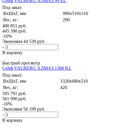
Сейф VALBERG АЛМАЗ 99 EL
Под заказ
ВxШxГ, мм:
990x510x510
Вес, кг:
290
400 851
руб.
445 390
руб.
-
10
%
Экономия
44 539
руб.
-
В корзину
Быстрый просмотр
Сейф VALBERG АЛМАЗ 1368 KL
Под заказ
ВxШxГ, мм:
1320x680x510
Вес, кг:
420
505 791
руб.
561 990
руб.
-
10
%
Экономия
56 199
руб.
-
В корзину